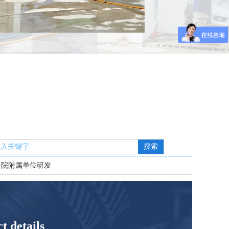
搜索
科院附属单位研发
t details