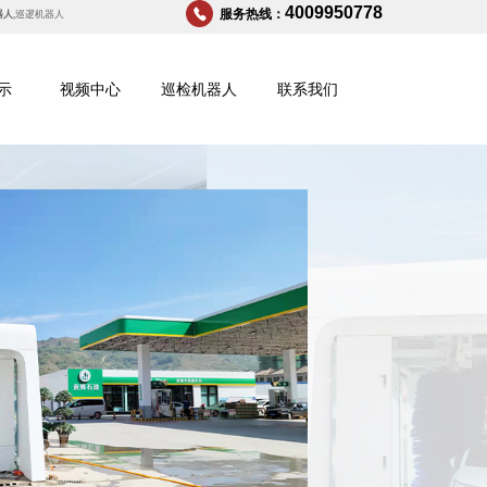
4009950778
服务热线：
器人
,
巡逻机器人
示
视频中心
巡检机器人
联系我们