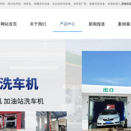
车机
、
四川洗车机
、
洗车机
、
电脑洗车设备
、
全自动洗车设备、
洗车机厂家、
电脑洗车设备
、
轨道机器人,
巡检机
网站首页
关于我们
产品中心
新闻报道
案例展